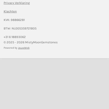
Privacy Verklaring
r
p
a
p
Klachten
m
KVK: 98866281
BTW: NL005359721B05
+31 6 18893062
© 2025 - 2026 MistyMoonGemstones
Powered by
JouwWeb