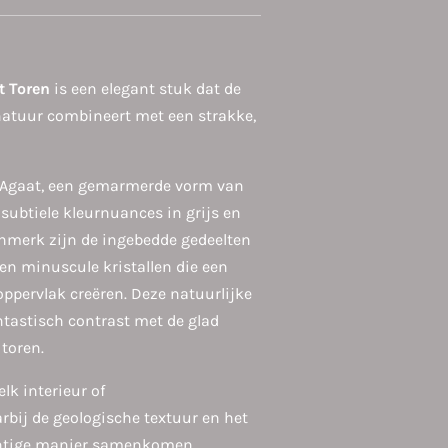
t Toren
is een elegant stuk dat de
atuur combineert met een strakke,
t Agaat, een gemarmerde vorm van
 subtiele kleurnuances in grijs en
nmerk zijn de ingebedde gedeelten
en minuscule kristallen die een
oppervlak creëren. Deze natuurlijke
ntastisch contrast met de glad
 toren.
lk interieur of
bij de geologische textuur en het
htige manier samenkomen.