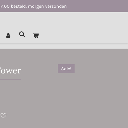
17:00 besteld, morgen verzonden
Tower
Sale!