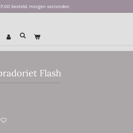
17:00 besteld, morgen verzonden
bradoriet Flash