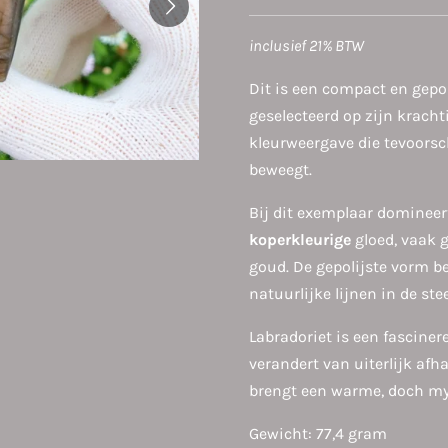
inclusief 21% BTW
Dit is een compact en gepo
geselecteerd op zijn krach
kleurweergave die tevoorsc
beweegt.
Bij dit exemplaar domineer
koperkleurige
gloed, vaak 
goud. De gepolijste vorm b
natuurlijke lijnen in de ste
Labradoriet is een fascine
verandert van uiterlijk afha
brengt een warme, doch mys
Gewicht: 77,4 gram