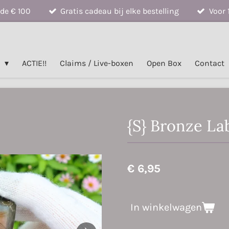
de € 100
Gratis cadeau bij elke bestelling
Voor 
n
ACTIE!!
Claims / Live-boxen
Open Box
Contact
{S} Bronze La
€ 6,95
In winkelwagen