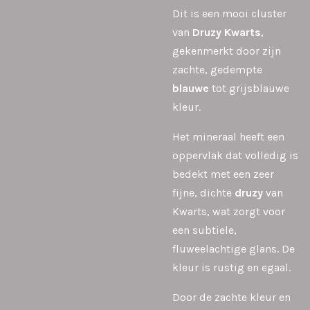
Dit is een mooi cluster
van
Druzy Kwarts
,
gekenmerkt door zijn
zachte, gedempte
blauwe
tot grijsblauwe
kleur.
Het mineraal heeft een
oppervlak dat volledig is
bedekt met een zeer
fijne, dichte
druzy
van
Kwarts, wat zorgt voor
een subtiele,
fluweelachtige glans. De
kleur is rustig en egaal.
Door de zachte kleur en