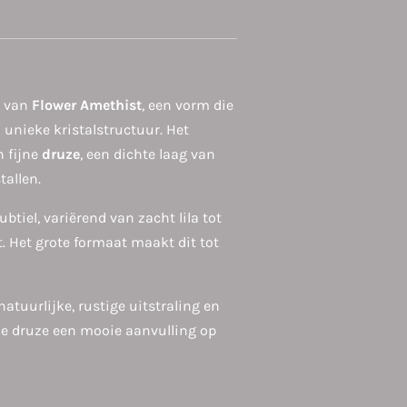
r van
Flower Amethist
, een vorm die
 unieke kristalstructuur. Het
n fijne
druze
, een dichte laag van
tallen.
ubtiel, variërend van zacht lila tot
nt. Het grote formaat maakt dit tot
natuurlijke, rustige uitstraling en
de druze een mooie aanvulling op