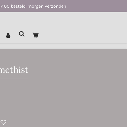
17:00 besteld, morgen verzonden
methist