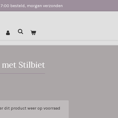
17:00 besteld, morgen verzonden
met Stilbiet
er dit product weer op voorraad