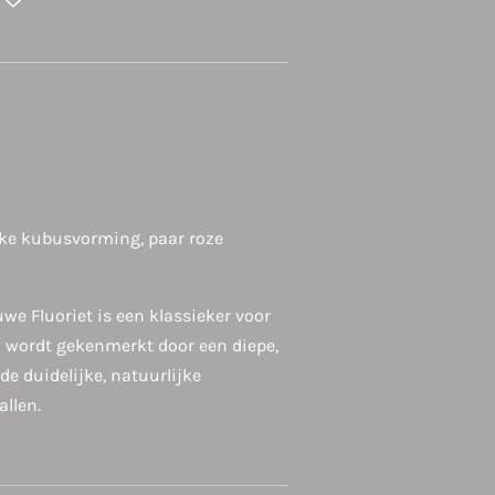
ijke kubusvorming, paar roze
uwe Fluoriet is een klassieker voor
en wordt gekenmerkt door een diepe,
de duidelijke, natuurlijke
allen.