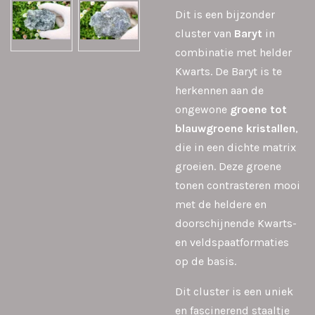
Dit is een bijzonder
cluster van
Baryt
in
combinatie met helder
Kwarts. De Baryt is te
herkennen aan de
ongewone
groene tot
blauwgroene kristallen
,
die in een dichte matrix
groeien. Deze groene
tonen contrasteren mooi
met de heldere en
doorschijnende Kwarts-
en veldspaatformaties
op de basis.
Dit cluster is een uniek
en fascinerend staaltje